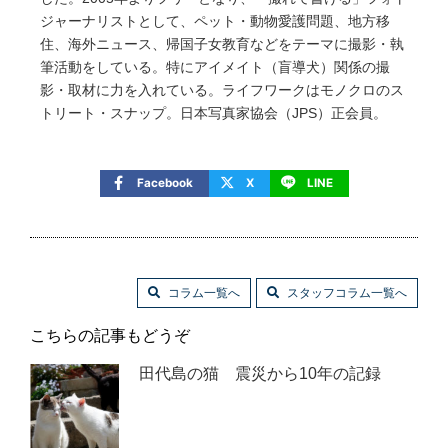
ジャーナリストとして、ペット・動物愛護問題、地方移
住、海外ニュース、帰国子女教育などをテーマに撮影・執
筆活動をしている。特にアイメイト（盲導犬）関係の撮
影・取材に力を入れている。ライフワークはモノクロのス
トリート・スナップ。日本写真家協会（JPS）正会員。
Facebook
X
LINE
コラム一覧へ
スタッフコラム一覧へ
こちらの記事もどうぞ
田代島の猫 震災から10年の記録