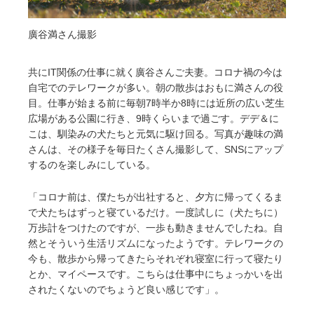
廣谷満さん撮影
共にIT関係の仕事に就く廣谷さんご夫妻。コロナ禍の今は
自宅でのテレワークが多い。朝の散歩はおもに満さんの役
目。仕事が始まる前に毎朝7時半か8時には近所の広い芝生
広場がある公園に行き、9時くらいまで過ごす。デデ＆に
こは、馴染みの犬たちと元気に駆け回る。写真が趣味の満
さんは、その様子を毎日たくさん撮影して、SNSにアップ
するのを楽しみにしている。
「コロナ前は、僕たちが出社すると、夕方に帰ってくるま
で犬たちはずっと寝ているだけ。一度試しに（犬たちに）
万歩計をつけたのですが、一歩も動きませんでしたね。自
然とそういう生活リズムになったようです。テレワークの
今も、散歩から帰ってきたらそれぞれ寝室に行って寝たり
とか、マイペースです。こちらは仕事中にちょっかいを出
されたくないのでちょうど良い感じです」。