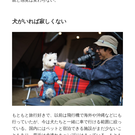
親と感覚は変わらない。
犬がいれば寂しくない
もともと旅行好きで、以前は飛行機で海外や沖縄などにも
行っていたが、今は犬たちと一緒に車で行ける範囲に絞っ
ている。国内にはペットと宿泊できる施設がまだ少ないこ