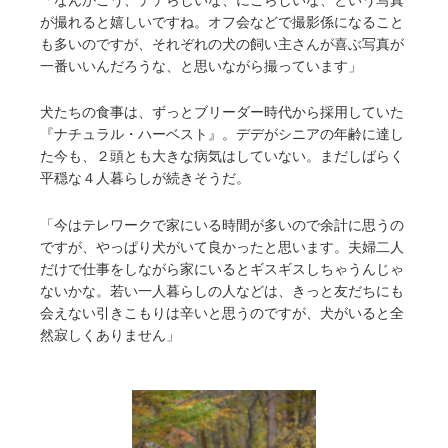
が撮れると嬉しいですね。オフ会などで撮影係になること
も多いのですが、それぞれの犬の飼い主さんが喜ぶ写真が
一番いいんだろうな、と思いながら撮っています」
犬たちの食事は、ずっとブリーダー時代から採用していた
『ナチュラル・ハーベスト』。デデがシニアの年齢に達し
た今も、２頭とも大きな病気はしていない。まだしばらく
平穏な４人暮らしが続きそうだ。
「今はテレワークで家にいる時間が多いので余計に思うの
ですが、やっぱり犬がいて良かったと思います。夫婦二人
だけで仕事をしながら家にいるとギスギスしちゃうんじゃ
ないかな。若い一人暮らしの人などは、きっと友だちにも
会えない引きこもりは辛いと思うのですが、犬がいると全
然寂しくありません」