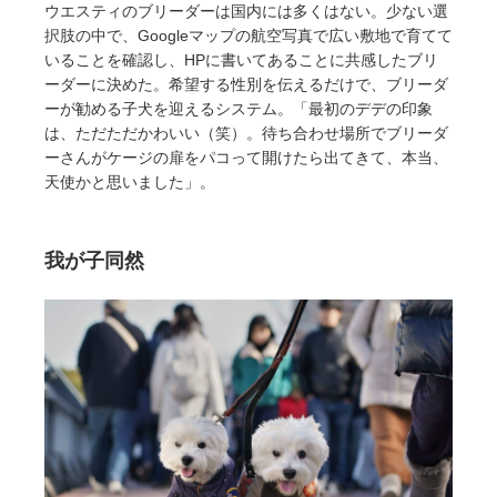
ウエスティのブリーダーは国内には多くはない。少ない選
択肢の中で、Googleマップの航空写真で広い敷地で育てて
いることを確認し、HPに書いてあることに共感したブリ
ーダーに決めた。希望する性別を伝えるだけで、ブリーダ
ーが勧める子犬を迎えるシステム。「最初のデデの印象
は、ただただかわいい（笑）。待ち合わせ場所でブリーダ
ーさんがケージの扉をパコって開けたら出てきて、本当、
天使かと思いました」。
我が子同然