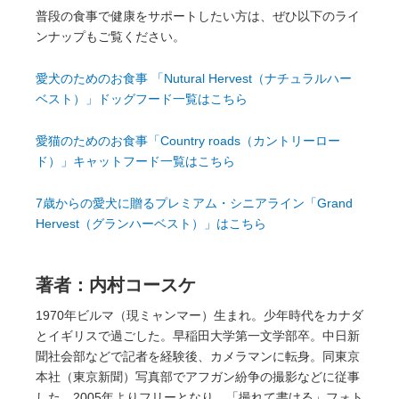
普段の食事で健康をサポートしたい方は、ぜひ以下のライ
ンナップもご覧ください。
愛犬のためのお食事 「Nutural Hervest（ナチュラルハー
ベスト）」ドッグフード一覧はこちら
愛猫のためのお食事「Country roads（カントリーロー
ド）」キャットフード一覧はこちら
7歳からの愛犬に贈るプレミアム・シニアライン「Grand
Hervest（グランハーベスト）」はこちら
著者：内村コースケ
1970年ビルマ（現ミャンマー）生まれ。少年時代をカナダ
とイギリスで過ごした。早稲田大学第一文学部卒。中日新
聞社会部などで記者を経験後、カメラマンに転身。同東京
本社（東京新聞）写真部でアフガン紛争の撮影などに従事
した。2005年よりフリーとなり、「撮れて書ける」フォト