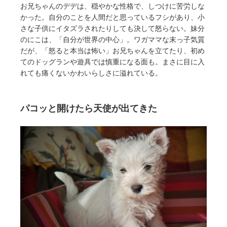
お兄ちゃんのデデは、穏やかな性格で、しつけに苦労しな
かった。自分のことを人間だと思っているフシがあり、小
さな子供にイタズラされたりしても決して怒らない。妹分
のにこは、「自分が世界の中心」。ワガママな末っ子気質
だが、「怒ると本当は怖い」お兄ちゃんを立てたり、初め
てのドッグランや遊具では慎重になる面も。まさに目に入
れても痛くないかわいらしさに溢れている。
パコッと開けたら天使が出てきた